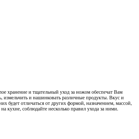
елое хранение и тщательный уход за ножом обеспечат Вам
ь, измельчить и нашинковать различные продукты. Вкус и
их будет отличаться от других формой, назначением, массой,
на кухне, соблюдайте несколько правил ухода за ними.