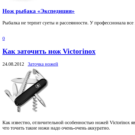
Нож рыбака «Экспедиция»
Рыбалка не терпит суеты и рассеянности. У профессионала вс
0
Как заточить нож Victorinox
24.08.2012
Заточка ножей
Как известно, отличительной особенностью ножей Victorinox 
что точить такие ножи надо очень-очень аккуратно.