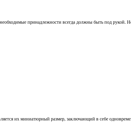
е необходимые принадлежности всегда должны быть под рукой. Н
является их миниатюрный размер, заключающий в себе одноврем