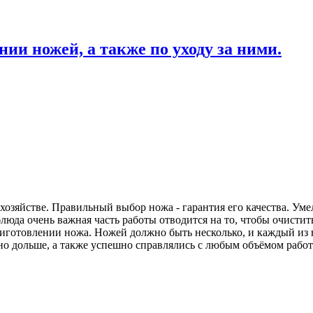
ии ножей, а также по уходу за ними.
 хозяйстве. Правильный выбор ножа - гарантия его качества. Ум
юда очень важная часть работы отводится на то, чтобы очистит
иготовлении ножа. Ножей должно быть несколько, и каждый из н
о дольше, а также успешно справлялись с любым объёмом работ 