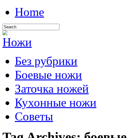
Home
Без рубрики
Боевые ножи
Заточка ножей
Кухонные ножи
Советы
Tag Archives:
боевые