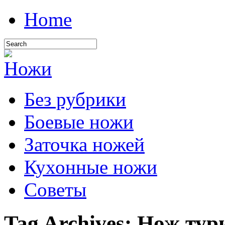
Home
Без рубрики
Боевые ножи
Заточка ножей
Кухонные ножи
Советы
Tag Archives:
Нож тур