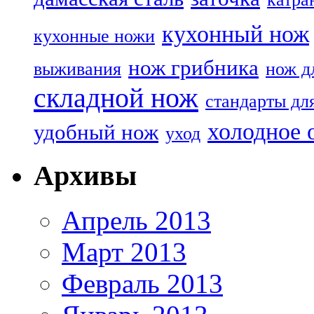
кухонный нож
кухонные ножи
нож грибника
выживания
нож д
складной нож
стандарты дл
холодное 
удобный нож
уход
Архивы
Апрель 2013
Март 2013
Февраль 2013