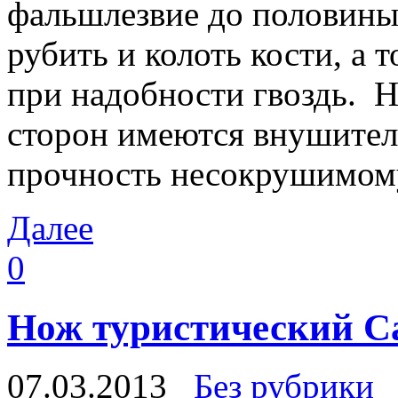
фальшлезвие до половины
рубить и колоть кости, а
при надобности гвоздь. Н
сторон имеются внушите
прочность несокрушимому
Далее
0
Нож туристический С
07.03.2013
Без рубрики