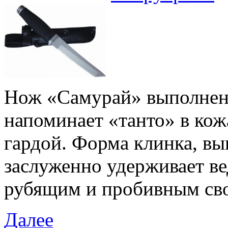
Нож «Самурай» выполнен 
напоминает «танто» в кож
гардой. Форма клинка, вы
заслуженно удерживает в
рубящим и пробивным сво
Далее