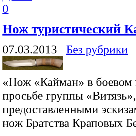
0
Нож туристический К
07.03.2013
Без рубрики
«Нож «Кайман» в боевом в
просьбе группы «Витязь»,
предоставленными эскизам
нож Братства Краповых Бе