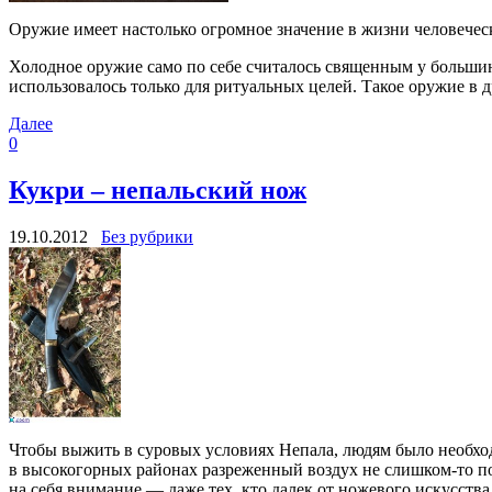
Оружие имеет настолько огромное значение в жизни человеческо
Холодное оружие само по себе считалось священным у большин
использовалось только для ритуальных целей. Такое оружие в 
Далее
0
Кукри – непальский нож
19.10.2012
Без рубрики
Чтобы выжить в суровых условиях Непала, людям было необхо
в высокогорных районах разреженный воздух не слишком-то по
на себя внимание — даже тех, кто далек от ножевого искусств