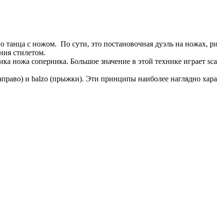
ого танца с ножом. По сути, это постановочная дуэль на ножах, р
ния стилетом.
ка ножа соперника. Большое значение в этой технике играет sca
а направо) и balzo (прыжки). Эти принципы наиболее наглядно харак