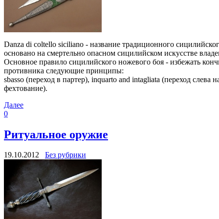
Danza di coltello siciliano - название традиционного сицилийск
основано на смертельно опасном сицилийском искусстве владе
Основное правило сицилийского ножевого боя - избежать кончи
противника следующие принципы:
sbasso (переход в партер), inquarto and intagliata (переход слев
фехтование).
Далее
0
Ритуальное оружие
19.10.2012
Без рубрики