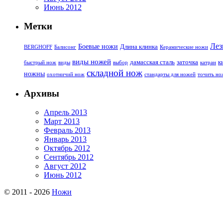
Июнь 2012
Метки
Лез
Боевые ножи
Длина клинка
BERGHOFF
Балисонг
Керамические ножи
виды ножей
дамасская сталь
заточка
к
быстрый нож
виды
выбор
катран
складной нож
ножны
охотничий нож
стандарты для ножей
точить но
Архивы
Апрель 2013
Март 2013
Февраль 2013
Январь 2013
Октябрь 2012
Сентябрь 2012
Август 2012
Июнь 2012
© 2011 - 2026
Ножи