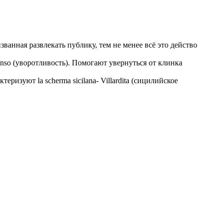
изванная развлекать публику, тем не менее всё это действо
nso (уворотливость). Помогают увернуться от клинка
теризуют la scherma sicilana- Villardita (сицилийское