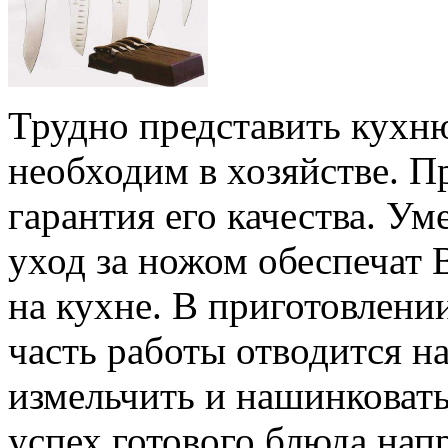
Трудно представить кухню
необходим в хозяйстве. П
гарантия его качества. У
уход за ножом обеспечат
на кухне. В приготовлени
часть работы отводится на
измельчить и нашинковать
успех готового блюда нап