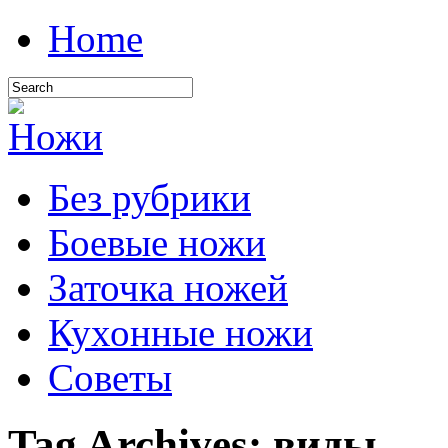
Home
Без рубрики
Боевые ножи
Заточка ножей
Кухонные ножи
Советы
Tag Archives:
виды