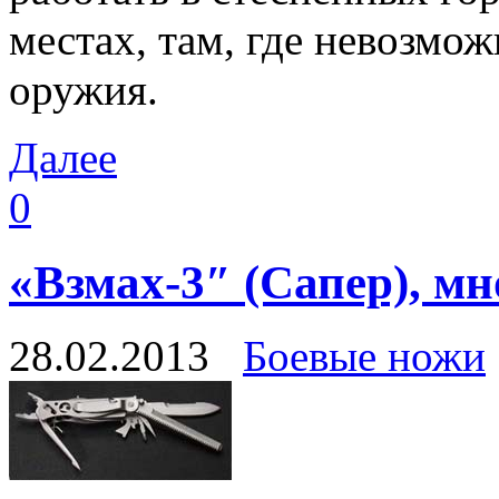
местах, там, где невозмо
оружия.
Далее
0
«Взмах-3″ (Сапер), 
28.02.2013
Боевые ножи