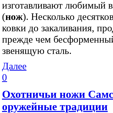
изготавливают любимый 
(
нож
). Несколько десятко
ковки до закаливания, пр
прежде чем бесформенный
звенящую сталь.
Далее
0
Охотничьи ножи Самс
оружейные традиции