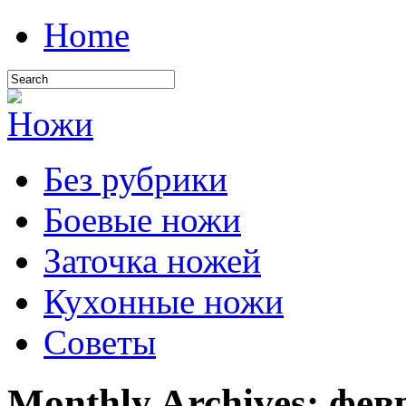
Home
Без рубрики
Боевые ножи
Заточка ножей
Кухонные ножи
Советы
Monthly Archives:
фев