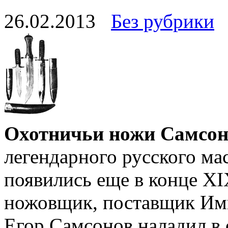
26.02.2013
Без рубрики
Охотничьи ножи Самсон
легендарного русского ма
появились еще в конце XI
ножовщик, поставщик Имп
Егор Самсонов наладил в 