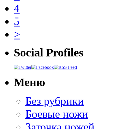
4
5
>
Social Profiles
Меню
Без рубрики
Боевые ножи
Заточка ножей