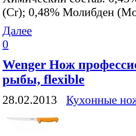
(Cr); 0,48% Молибден (Mo
Далее
0
Wenger Нож професс
рыбы, flexible
28.02.2013
Кухонные но