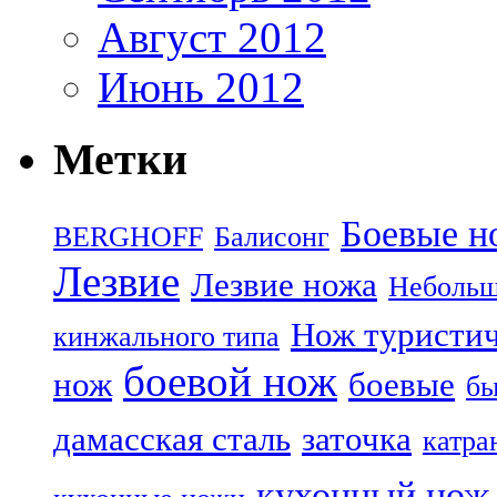
Август 2012
Июнь 2012
Метки
Боевые н
BERGHOFF
Балисонг
Лезвие
Лезвие ножа
Небольш
Нож туристи
кинжального типа
боевой нож
нож
боевые
бы
дамасская сталь
заточка
катра
кухонный нож