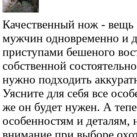
Качественный нож - вещь 
мужчин одновременно и д
приступами бешеного вос
собственной состоятельно
нужно подходить аккуратн
Уясните для себя все особ
же он будет нужен. А теп
особенностям и деталям, 
внимание при выборе охо