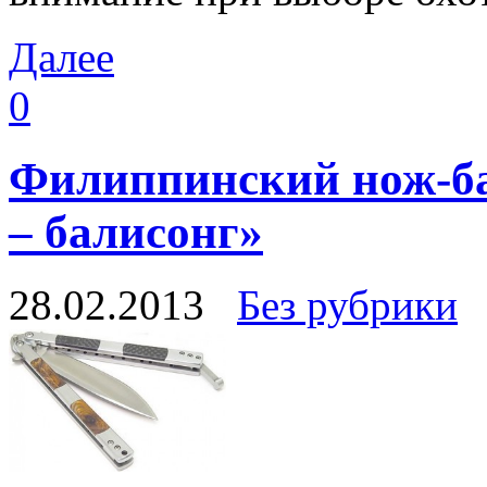
Далее
0
Филиппинский нож-ба
– балисонг»
28.02.2013
Без рубрики