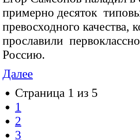
примерно десяток типов
превосходного качества, 
прославили первоклассно
Россию.
Далее
Страница 1 из 5
1
2
3