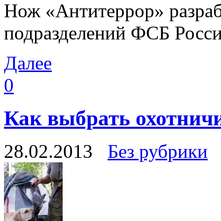
Нож «Антитеррор» разраб
подразделений ФСБ Росси
Далее
0
Как выбрать охотнич
28.02.2013
Без рубрики