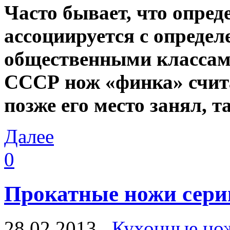
Часто бывает, что опред
ассоциируется с опреде
общественными классам
СССР нож «финка» счита
позже его место занял, 
Далее
0
Прокатные ножи се
28.02.2013
Кухонные но