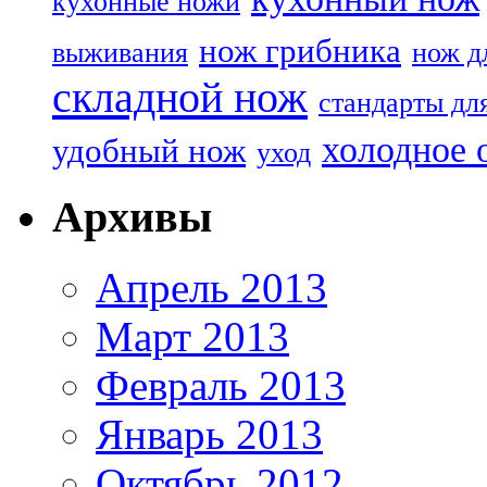
кухонные ножи
нож грибника
выживания
нож д
складной нож
стандарты дл
холодное 
удобный нож
уход
Архивы
Апрель 2013
Март 2013
Февраль 2013
Январь 2013
Октябрь 2012