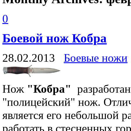
0
Боевой нож Кобра
28.02.2013
Боевые ножи
Нож
"Кобра"
разработан
"полицейский" нож. Отли
является его небольшой р
работать в стесненных го