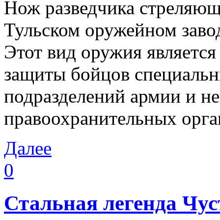
Нож разведчика стреляющ
Тульском оружейном заво
Этот вид оружия являетс
защиты бойцов специальн
подразделений армии и н
правоохранительных орга
Далее
0
Стальная легенда Чус