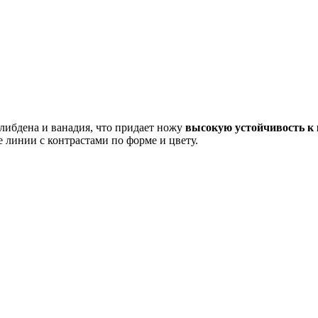
либдена и ванадия, что придает ножу
высокую устойчивость к 
 линии с контрастами по форме и цвету.