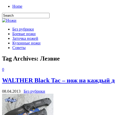
Home
Без рубрики
Боевые ножи
Заточка ножей
Кухонные ножи
Советы
Tag Archives:
Лезвие
0
WALTHER Black Tac – нож на каждый д
08.04.2013
Без рубрики