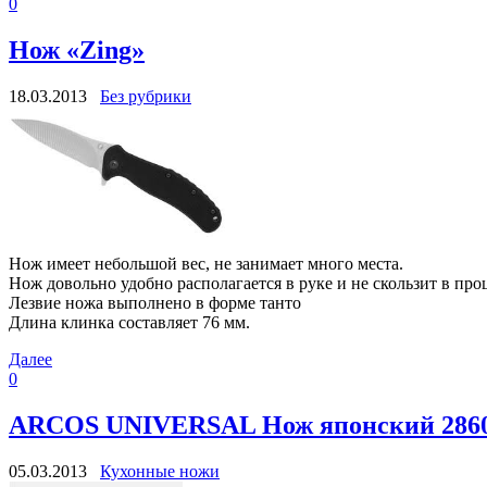
0
Нож «Zing»
18.03.2013
Без рубрики
Нож имеет небольшой вес, не занимает много места.
Нож довольно удобно располагается в руке и не скользит в про
Лезвие ножа выполнено в форме танто
Длина клинка составляет 76 мм.
Далее
0
ARCOS UNIVERSAL Нож японский 28600
05.03.2013
Кухонные ножи