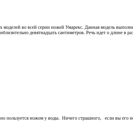
ных моделей во всей серии ножей Умарекс. Данная модель выпол
риблизительно девятнадцать сантиметров. Речь идет о длине в р
нно пользуется ножом у воды. Ничего страшного, если вы его н