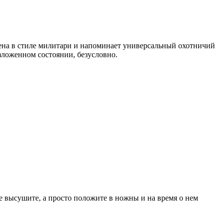
нена в стиле милитари и напоминает универсальный охотничий
азложенном состоянии, безусловно.
е высушите, а просто положите в ножны и на время о нем