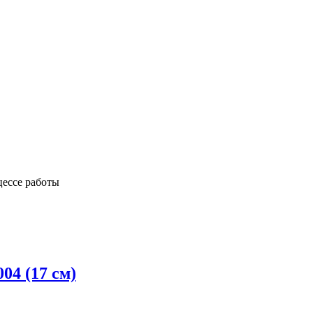
цессе работы
4 (17 см)