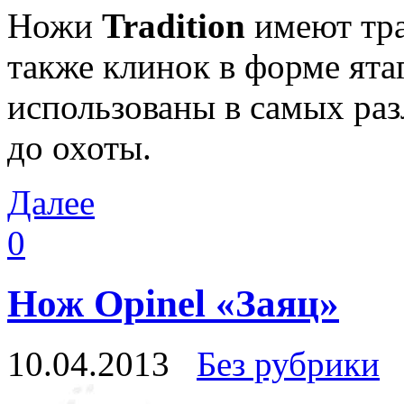
Ножи
Tradition
имеют тра
также клинок в форме ята
использованы в самых раз
до охоты.
Далее
0
Нож Opinel «Заяц»
10.04.2013
Без рубрики