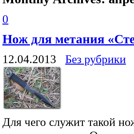
0
Нож для метания «Ст
12.04.2013
Без рубрики
Для чего служит такой но