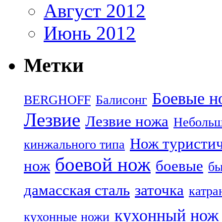
Август 2012
Июнь 2012
Метки
Боевые н
BERGHOFF
Балисонг
Лезвие
Лезвие ножа
Небольш
Нож туристи
кинжального типа
боевой нож
нож
боевые
бы
дамасская сталь
заточка
катра
кухонный нож
кухонные ножи