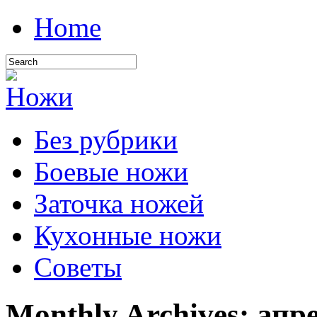
Home
Без рубрики
Боевые ножи
Заточка ножей
Кухонные ножи
Советы
Monthly Archives:
апр