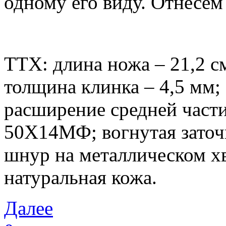
одному его виду. Отнесем
ТТХ: длина ножа – 21,2 см
толщина клинка – 4,5 мм;
расширение средней част
50Х14МФ; вогнутая заточк
шнур на металлическом х
натуральная кожа.
Далее