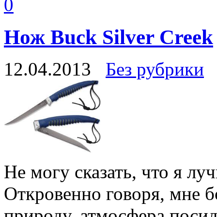
0
Нож Buck Silver Creek
12.04.2013
Без рубрики
Не могу сказать, что я лу
Откровенно говоря, мне б
природу, атмосфера посид