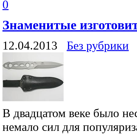
0
Знаменитые изготови
12.04.2013
Без рубрики
В двадцатом веке было н
немало сил для популяри