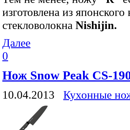
изготовлена из японского
стекловолокна
Nishijin
.
Далее
0
Нож Snow Peak CS-19
10.04.2013
Кухонные но