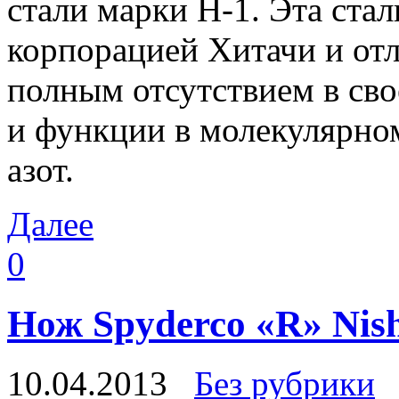
стали марки H-1. Эта ста
корпорацией Хитачи и отл
полным отсутствием в сво
и функции в молекулярном
азот.
Далее
0
Нож Spyderco «R» Nish
10.04.2013
Без рубрики