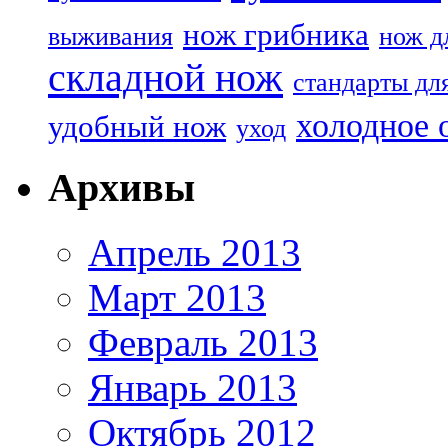
нож грибника
выживания
нож д
складной нож
стандарты дл
холодное 
удобный нож
уход
Архивы
Апрель 2013
Март 2013
Февраль 2013
Январь 2013
Октябрь 2012