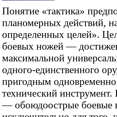
Понятие «тактика» предпо
планомерных действий, н
определенных целей». Це
боевых ножей — достиже
максимальной универсаль
одного-единственного ору
пригодным одновременно и
технический инструмент.
— обоюдоострые боевые 
исключительно для того, 