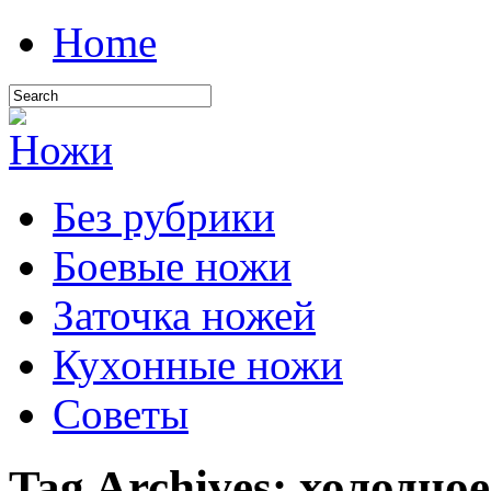
Home
Без рубрики
Боевые ножи
Заточка ножей
Кухонные ножи
Советы
Tag Archives:
холодное