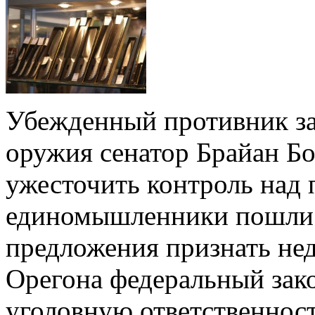
Убежденный противник за
оружия сенатор Брайан Б
ужесточить контроль над 
единомышленники пошли 
предложения признать не
Орегона федеральный зако
уголовную ответственност