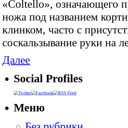
«Coltello», означающего 
ножа под названием корти
клинком, часто с присутс
соскальзывание руки на ле
Далее
Social Profiles
Меню
Без рубрики