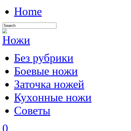
Home
Без рубрики
Боевые ножи
Заточка ножей
Кухонные ножи
Советы
0