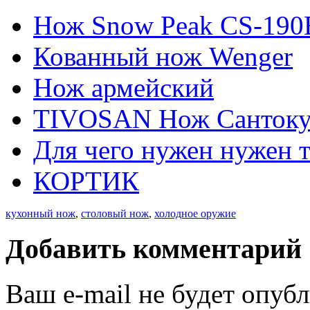
Нож Snow Peak CS-19
Кованный нож Wenger
Нож армейский
TIVOSAN Нож Сантоку 
Для чего нужен нужен 
КОРТИК
кухонный нож
,
столовый нож
,
холодное оружие
Добавить комментарий
Ваш e-mail не будет опуб