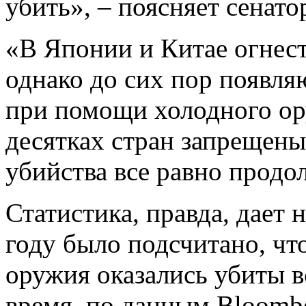
убить», – поясняет сенато
«В Японии и Китае огнес
однако до сих пор появля
при помощи холодного ору
десятках стран запрещены
убийства все равно продо
Статистика, правда, дает 
году было подсчитано, ч
оружия оказались убиты в
время, по данным Bloombe