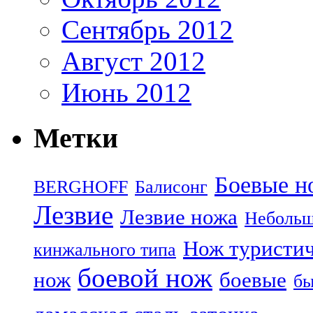
Сентябрь 2012
Август 2012
Июнь 2012
Метки
Боевые н
BERGHOFF
Балисонг
Лезвие
Лезвие ножа
Небольш
Нож туристи
кинжального типа
боевой нож
нож
боевые
бы