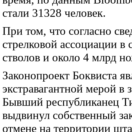
стали 31328 человек.
При том, что согласно св
стрелковой ассоциации в 
стволов и около 4 млрд н
Законопроект Боквиста яв
экстравагантной мерой в 
Бывший республиканец Т
выдвинул собственный за
отмене на территории шта