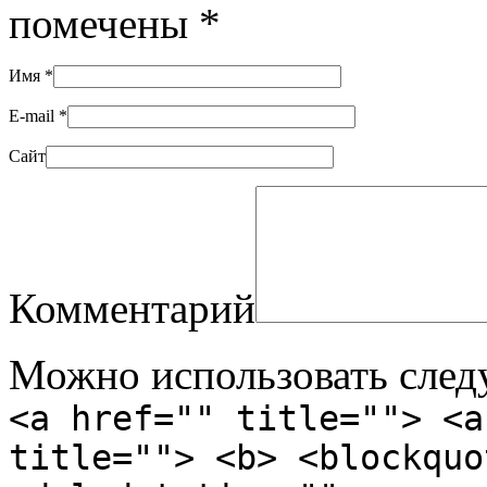
помечены
*
Имя
*
E-mail
*
Сайт
Комментарий
Можно использовать сле
<a href="" title=""> <a
title=""> <b> <blockquo