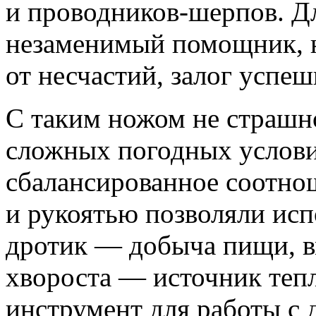
и проводников-шерпов. Дл
незаменимый помощник, н
от несчастий, залог успе
С таким ножом не страшн
сложных погодных услови
сбалансированное соотно
и рукоятью позволяли исп
дротик — добыча пищи, в
хвороста — источник тепл
инструмент для работы с