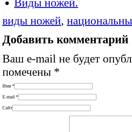
Виды ножей.
виды ножей
,
национальны
Добавить комментарий
Ваш e-mail не будет опуб
помечены
*
Имя
*
E-mail
*
Сайт