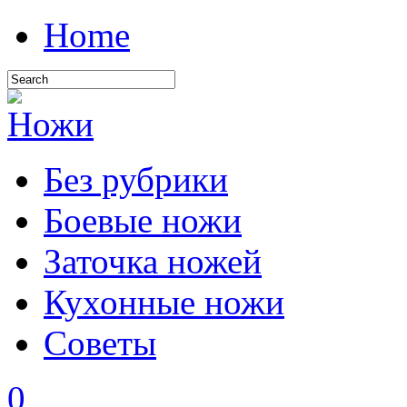
Home
Без рубрики
Боевые ножи
Заточка ножей
Кухонные ножи
Советы
0