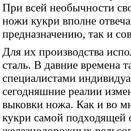
При всей необычности св
ножи кукри вполне отвеч
предназначению, так и с
Для их производства испо
сталь. В давние времена т
специалистами индивидуал
сегодняшние реалии изме
выковки ножа. Как и во мн
кукри самой подходящей о
железнодорожных рельсов.