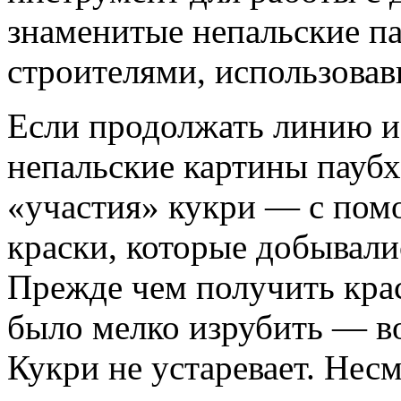
знаменитые непальские п
строителями, использова
Если продолжать линию ис
непальские картины паубх
«участия» кукри — с пом
краски, которые добывали
Прежде чем получить кра
было мелко изрубить — во
Кукри не устаревает. Несм