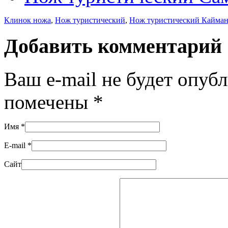
Клинок ножа
,
Нож туристический
,
Нож туристический Кайма
Добавить комментарий
Ваш e-mail не будет опуб
помечены
*
Имя
*
E-mail
*
Сайт