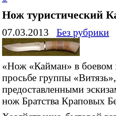
Нож туристический К
07.03.2013
Без рубрики
«Нож «Кайман» в боевом в
просьбе группы «Витязь»,
предоставленными эскизам
нож Братства Краповых Бе