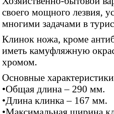
Хозяйственно-бытовой ва
своего мощного лезвия, у
многими задачами в турис
Клинок ножа, кроме анти
иметь камуфляжную окра
хромом.
Основные характеристики
•Общая длина – 290 мм.
•Длина клинка – 167 мм.
•Максимальная ширина кл