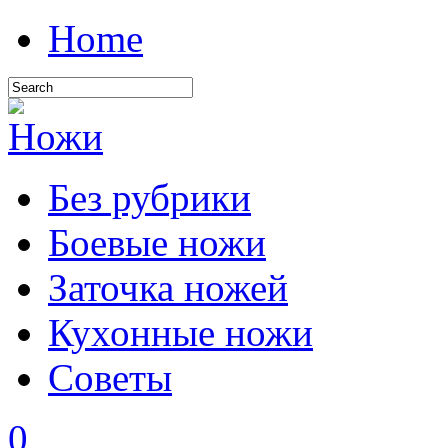
Home
Без рубрики
Боевые ножи
Заточка ножей
Кухонные ножи
Советы
0