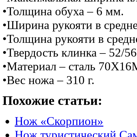
•Толщина обуха – 6 мм.
•Ширина рукояти в средне
•Толщина рукояти в средн
•Твердость клинка – 52/5
•Материал – сталь 70Х1
•Вес ножа – 310 г.
Похожие статьи:
Нож «Скорпион»
Нож туристический Са