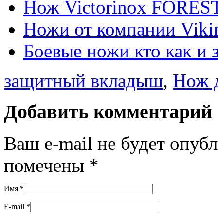
Нож Victorinox FOREST
Ножи от компании Viki
Боевые ножи кто как и 
защитный вкладыш
,
Нож д
Добавить комментарий
Ваш e-mail не будет опуб
помечены
*
Имя
*
E-mail
*