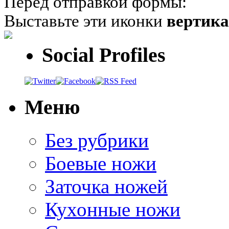
Перед отправкой формы:
Выставьте эти иконки
вертик
Social Profiles
Меню
Без рубрики
Боевые ножи
Заточка ножей
Кухонные ножи