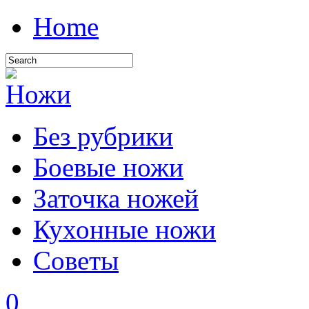
Home
Без рубрики
Боевые ножи
Заточка ножей
Кухонные ножи
Советы
0