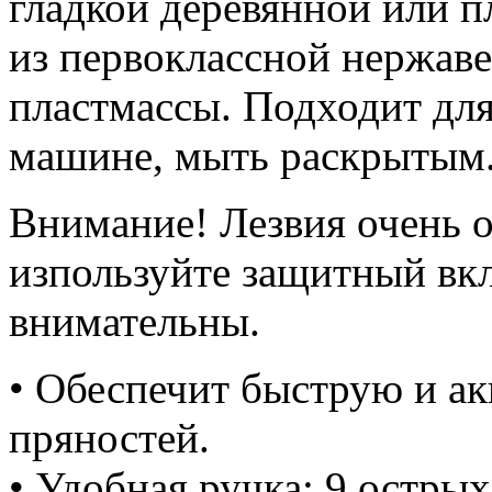
гладкой деревянной или п
из первоклассной нержав
пластмассы. Подходит дл
машине, мыть раскрытым
Внимание! Лезвия очень о
изпользуйте защитный вк
внимательны.
• Обеспечит быструю и ак
пряностей.
• Удобная ручка; 9 остры