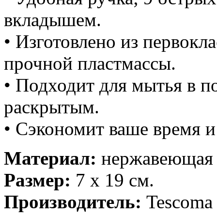
вкладышем.
• Изготовлено из первокл
прочной пластмассы.
• Подходит для мытья в 
раскрытым.
• Сэкономит ваше время и
Материал:
нержавеющая с
Размер:
7 х 19 см.
Производитель:
Tescoma 