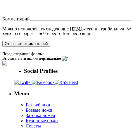
Комментарий
Можно использовать следующие
HTML
-теги и атрибуты:
<a h
<em> <i> <q cite=""> <strike> <strong>
Перед отправкой формы:
Выставьте эти иконки
вертикально
Social Profiles
Меню
Без рубрики
Боевые ножи
Заточка ножей
Кухонные ножи
Советы