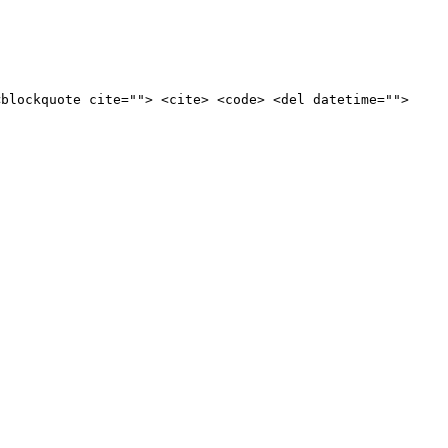
<blockquote cite=""> <cite> <code> <del datetime="">