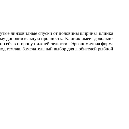
гнутые линзовидные спуски от половины ширины клинка
 ему дополнительную прочность. Клинок имеет довольно
от себя в сторону нижней челюсти. Эргономичная форма
под темляк. Замечательный выбор для любителей рыбной