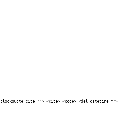
<blockquote cite=""> <cite> <code> <del datetime="">