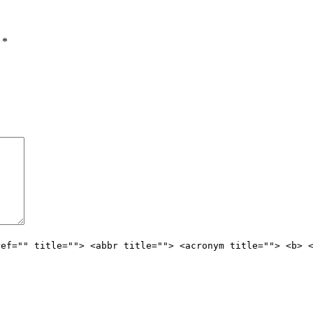
ы
*
ref="" title=""> <abbr title=""> <acronym title=""> <b> 