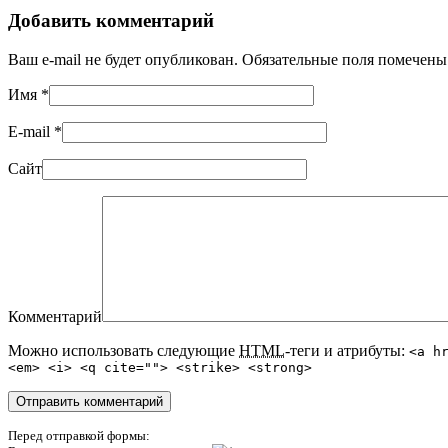
Добавить комментарий
Ваш e-mail не будет опубликован. Обязательные поля помечен
Имя
*
E-mail
*
Сайт
Комментарий
Можно использовать следующие
HTML
-теги и атрибуты:
<a h
<em> <i> <q cite=""> <strike> <strong>
Перед отправкой формы: