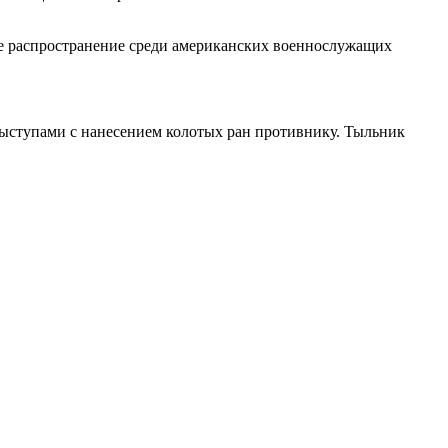
ое распространение среди американских военнослужащих
выступами с нанесением колотых ран противнику. Тыльник