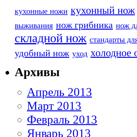
кухонный нож
кухонные ножи
нож грибника
выживания
нож д
складной нож
стандарты дл
холодное 
удобный нож
уход
Архивы
Апрель 2013
Март 2013
Февраль 2013
Январь 2013