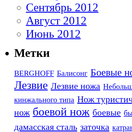
Сентябрь 2012
Август 2012
Июнь 2012
Метки
Боевые н
BERGHOFF
Балисонг
Лезвие
Лезвие ножа
Небольш
Нож туристи
кинжального типа
боевой нож
нож
боевые
бы
дамасская сталь
заточка
катра