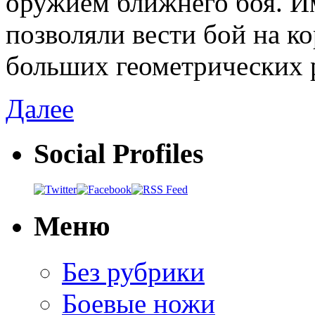
оружием ближнего боя. И
позволяли вести бой на к
больших геометрических 
Далее
Social Profiles
Меню
Без рубрики
Боевые ножи