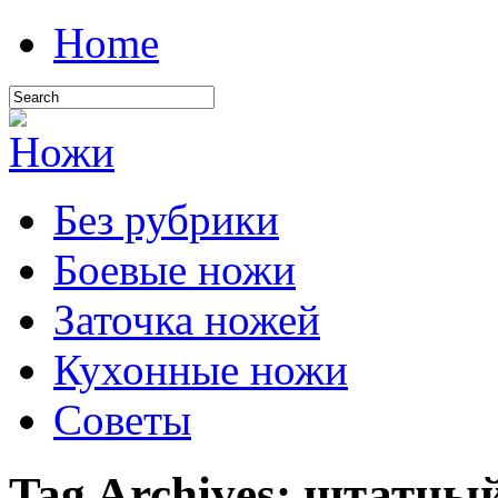
Home
Без рубрики
Боевые ножи
Заточка ножей
Кухонные ножи
Советы
Tag Archives:
штатный