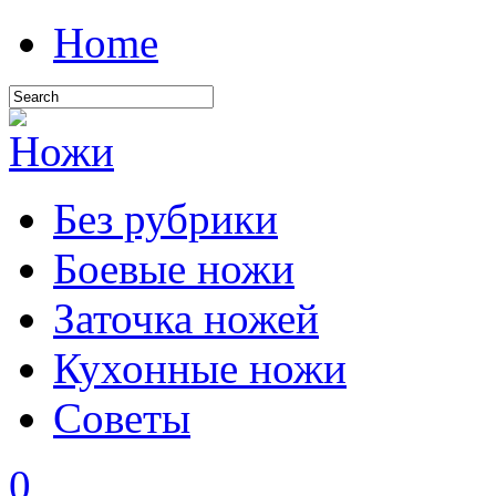
Home
Без рубрики
Боевые ножи
Заточка ножей
Кухонные ножи
Советы
0