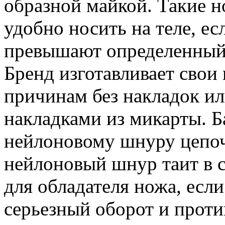
образной майкой. Такие н
удобно носить на теле, ес
превышают определенный 
Бренд изготавливает сво
причинам без накладок ил
накладками из микарты. 
нейлоновому шнуру цепочк
нейлоновый шнур таит в 
для обладателя ножа, если
серьезный оборот и против