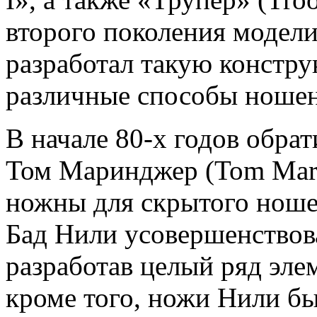
второго поколения модели
разработал такую констру
различные способы ношен
В начале 80-х годов обрат
Том Маринджер (Tom Mari
ножны для скрытого ношен
Бад Нили усовершенствов
разработав целый ряд эле
кроме того, ножи Нили бы