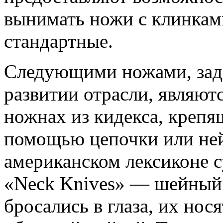
вынимать ножи с клинкам
стандартные.
Следующими ножами, зад
развитии отрасли, являют
ножнах из кидекса, крепя
помощью цепочки или не
американском лексиконе с
«Neck Knives» — шейный
бросались в глаза, их нос