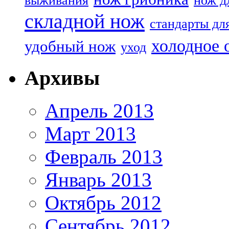
выживания
нож д
складной нож
стандарты дл
холодное 
удобный нож
уход
Архивы
Апрель 2013
Март 2013
Февраль 2013
Январь 2013
Октябрь 2012
Сентябрь 2012