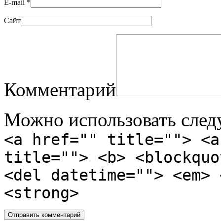
E-mail
*
Сайт
Комментарий
Можно использовать сле
<a href="" title=""> <a
title=""> <b> <blockquo
<del datetime=""> <em> 
<strong>