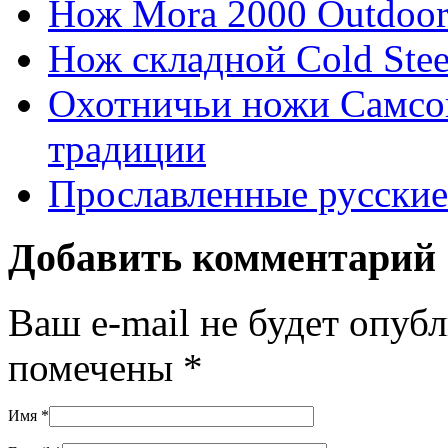
Нож Mora 2000 Outdoo
Нож складной Cold Stee
Охотничьи ножи Самсо
традиции
Прославленные русски
Добавить комментарий
Ваш e-mail не будет опуб
помечены
*
Имя
*