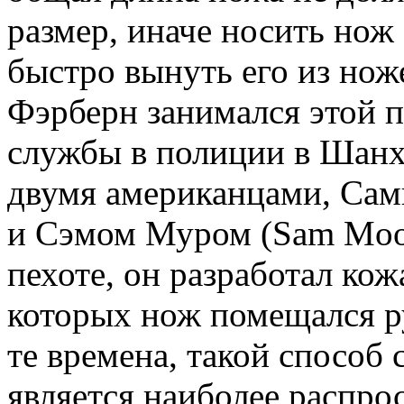
размер, иначе носить нож
быстро вынуть его из нож
Фэрберн занимался этой п
службы в полиции в Шанха
двумя американцами, Сам
и Сэмом Муром (Sam Moo
пехоте, он разработал ко
которых нож помещался ру
те времена, такой способ
является наиболее распро