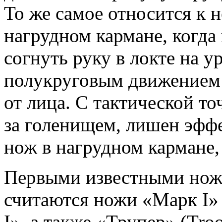
То же самое относится к
нагрудном кармане, когда
согнуть руку в локте на у
полукруговым движением 
от лица. С тактической то
за голенищем, лишен эффе
нож в нагрудном кармане,
Первыми известными нож
считаются ножи «Марк I»
I», а также «Трупер» (Tr