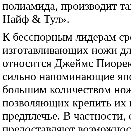
полиамида, производит т
Найф & Тул».
К бесспорным лидерам ср
изготавливающих ножи дл
относится Джеймс Пиорек
сильно напоминающие япон
большим количеством нож
позволяющих крепить их 
предплечье. В частности, 
предоставляют возможност