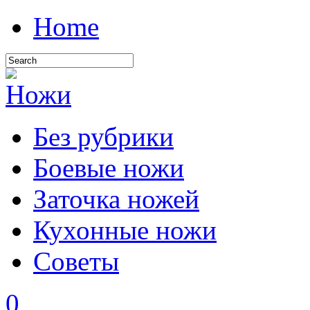
Home
Без рубрики
Боевые ножи
Заточка ножей
Кухонные ножи
Советы
0