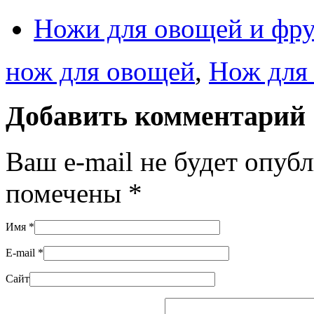
Ножи для овощей и фру
нож для овощей
,
Нож для 
Добавить комментарий
Ваш e-mail не будет опуб
помечены
*
Имя
*
E-mail
*
Сайт