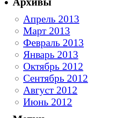
Архивы
Апрель 2013
Март 2013
Февраль 2013
Январь 2013
Октябрь 2012
Сентябрь 2012
Август 2012
Июнь 2012