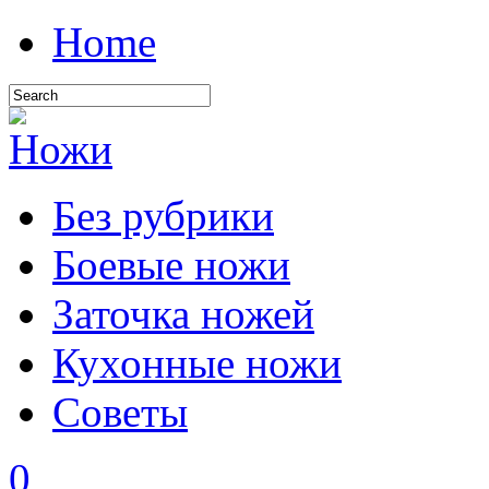
Home
Без рубрики
Боевые ножи
Заточка ножей
Кухонные ножи
Советы
0