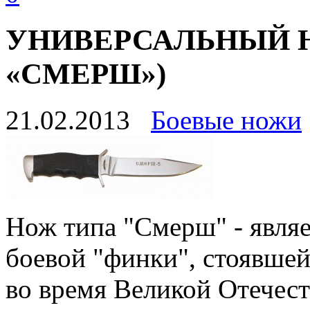
УНИВЕРСАЛЬНЫЙ Н
«СМЕРШ»)
21.02.2013
Боевые ножи
Нож типа "Смерш" - явля
боевой "финки", стоявше
во время Великой Отечес