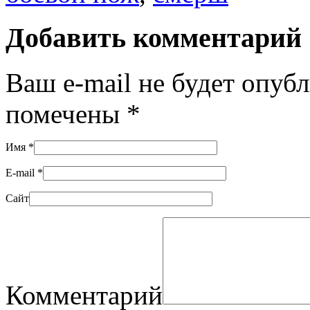
Добавить комментарий
Ваш e-mail не будет опуб
помечены
*
Имя
*
E-mail
*
Сайт
Комментарий