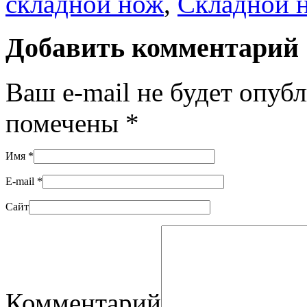
складной нож
,
Складной 
Добавить комментарий
Ваш e-mail не будет опуб
помечены
*
Имя
*
E-mail
*
Сайт
Комментарий