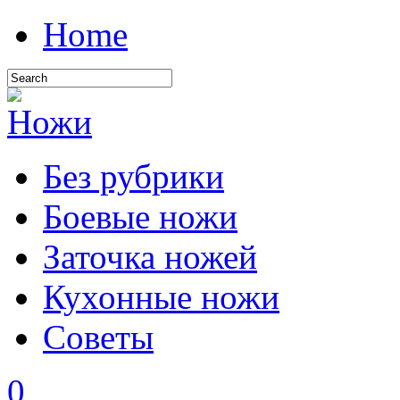
Home
Без рубрики
Боевые ножи
Заточка ножей
Кухонные ножи
Советы
0