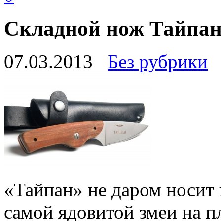
Складной нож Тайпа
07.03.2013
Без рубрики
«Тайпан» не даром носит 
самой ядовитой змеи на п