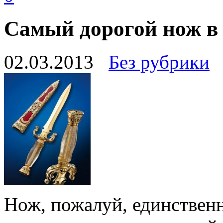
Самый дорогой нож в
02.03.2013
Без рубрики
Нож, пожалуй, единствен