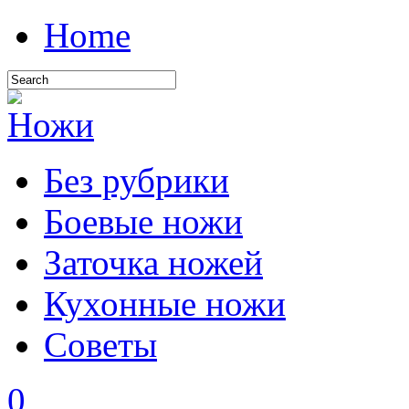
Home
Без рубрики
Боевые ножи
Заточка ножей
Кухонные ножи
Советы
0