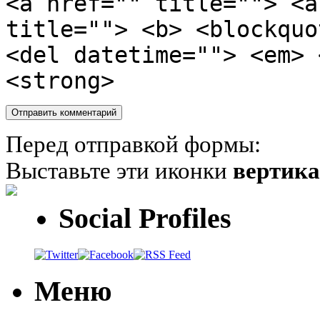
<a href="" title=""> <a
title=""> <b> <blockquo
<del datetime=""> <em> 
<strong>
Перед отправкой формы:
Выставьте эти иконки
вертик
Social Profiles
Меню