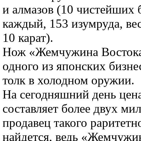
и алмазов (10 чистейших 
каждый, 153 изумруда, ве
10 карат).
Нож «Жемчужина Востока»
одного из японских бизне
толк в холодном оружии.
На сегодняшний день цена
составляет более двух м
продавец такого раритетн
найдется, ведь «Жемчужин