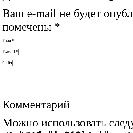
Ваш e-mail не будет опуб
помечены
*
Имя
*
E-mail
*
Сайт
Комментарий
Можно использовать сле