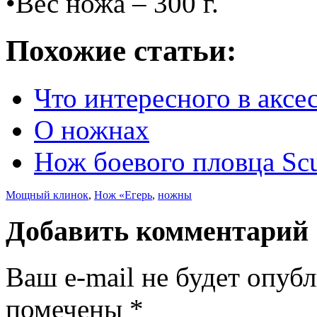
•Вес ножа – 300 г.
Похожие статьи:
Что интересного в аксе
О ножнах
Нож боевого пловца Sc
Мощный клинок
,
Нож «Егерь
,
ножны
Добавить комментарий
Ваш e-mail не будет опуб
помечены
*