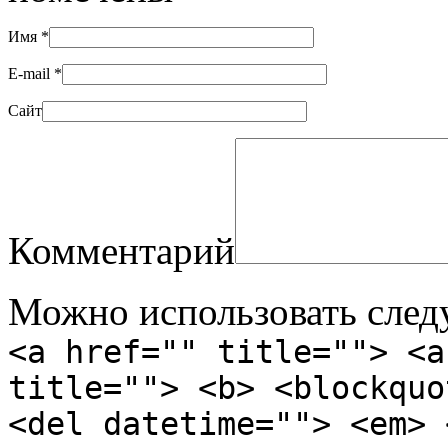
Имя
*
E-mail
*
Сайт
Комментарий
Можно использовать сле
<a href="" title=""> <a
title=""> <b> <blockquo
<del datetime=""> <em> 