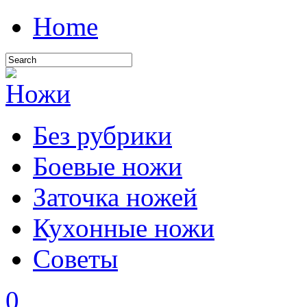
Home
Без рубрики
Боевые ножи
Заточка ножей
Кухонные ножи
Советы
0