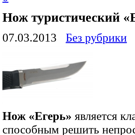
Нож туристический «
07.03.2013
Без рубрики
Нож «Егерь»
является кл
способным решить непрост