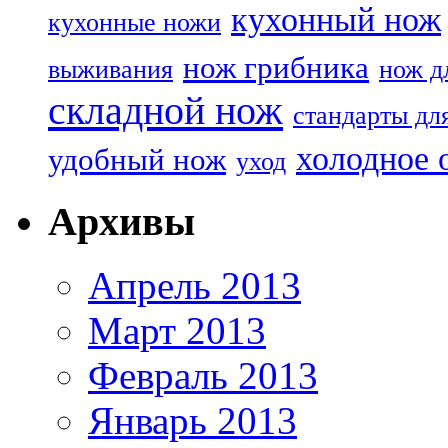
кухонный нож
кухонные ножи
нож грибника
выживания
нож д
складной нож
стандарты дл
холодное 
удобный нож
уход
Архивы
Апрель 2013
Март 2013
Февраль 2013
Январь 2013