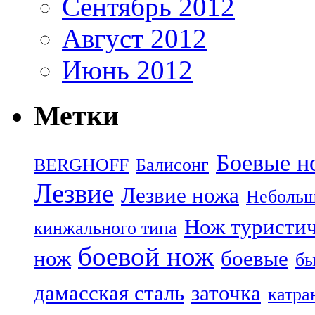
Сентябрь 2012
Август 2012
Июнь 2012
Метки
Боевые н
BERGHOFF
Балисонг
Лезвие
Лезвие ножа
Небольш
Нож туристи
кинжального типа
боевой нож
нож
боевые
бы
дамасская сталь
заточка
катра