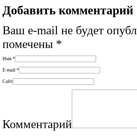
Добавить комментарий
Ваш e-mail не будет опуб
помечены
*
Имя
*
E-mail
*
Сайт
Комментарий