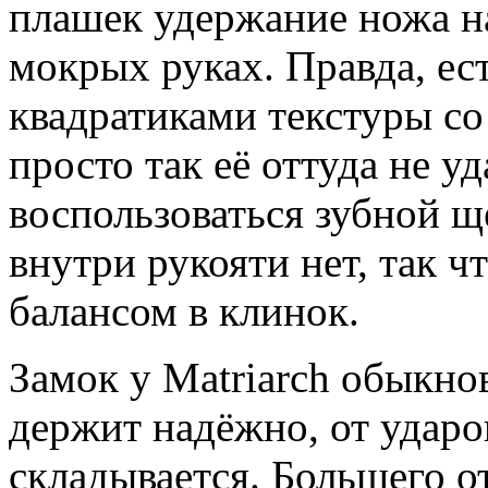
плашек удержание ножа на
мокрых руках. Правда, е
квадратиками текстуры со
просто так её оттуда не у
воспользоваться зубной 
внутри рукояти нет, так ч
балансом в клинок.
Замок у Matriarch обыкно
держит надёжно, от ударо
складывается. Большего от