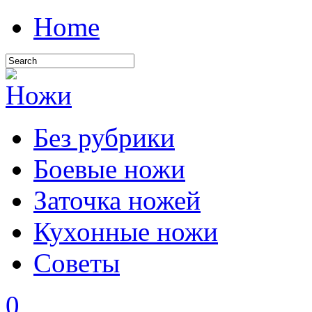
Home
Без рубрики
Боевые ножи
Заточка ножей
Кухонные ножи
Советы
0