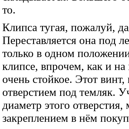
то.
Клипса тугая, пожалуй, д
Переставляется она под л
только в одном положени
клипсе, впрочем, как и н
очень стойкое. Этот винт, 
отверстием под темляк. 
диаметр этого отверстия,
закреплением в нём покуп