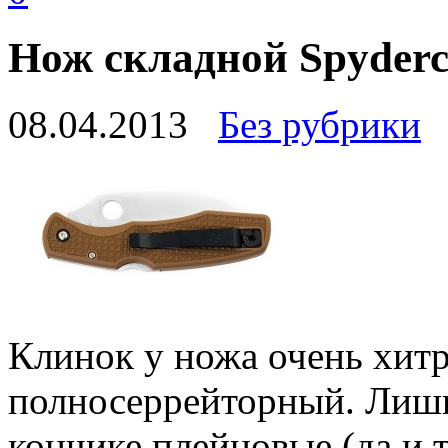
Нож складной Spyderc
08.04.2013
Без рубрики
Клинок у ножа очень хит
полносеррейторный. Лишь
кончике плейновые (да и т