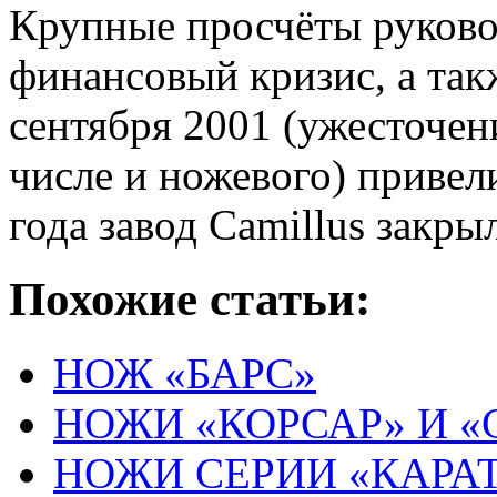
Крупные просчёты руково
финансовый кризис, а так
сентября 2001 (ужесточени
числе и ножевого) привели
года завод Camillus закры
Похожие статьи:
НОЖ «БАРС»
НОЖИ «КОРСАР» И 
НОЖИ СЕРИИ «КАРА