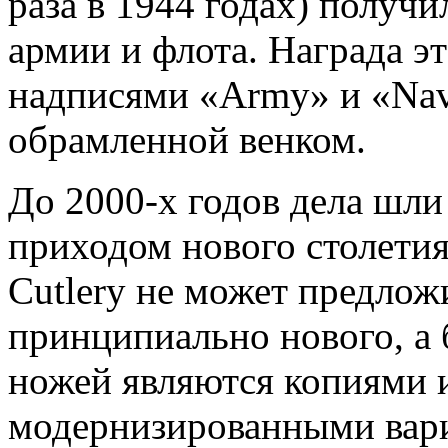
раза в 1944 годах) получ
армии и флота. Награда эт
надписями «Army» и «Navy
обрамленной венком.
До 2000-х годов дела шли
приходом нового столетия
Cutlery не может предлож
принципиально нового, а
ножей являются копиями и
модернизированными вари