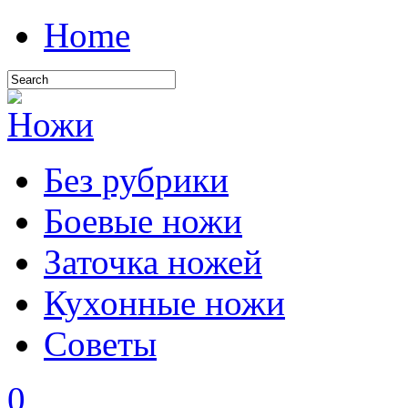
Home
Без рубрики
Боевые ножи
Заточка ножей
Кухонные ножи
Советы
0