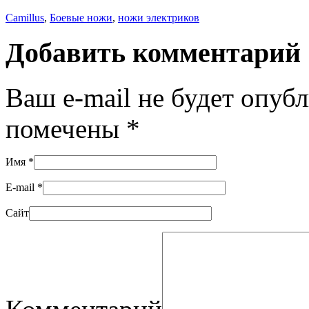
Camillus
,
Боевые ножи
,
ножи электриков
Добавить комментарий
Ваш e-mail не будет опуб
помечены
*
Имя
*
E-mail
*
Сайт