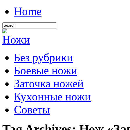
Home
Без рубрики
Боевые ножи
Заточка ножей
Кухонные ножи
Советы
Tag Archives:
Нож «За