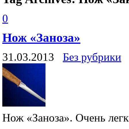
0
Нож «Заноза»
31.03.2013
Без рубрики
Нож «Заноза». Очень лег