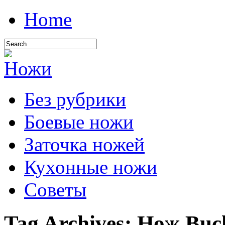
Home
Без рубрики
Боевые ножи
Заточка ножей
Кухонные ножи
Советы
Tag Archives:
Нож Buck